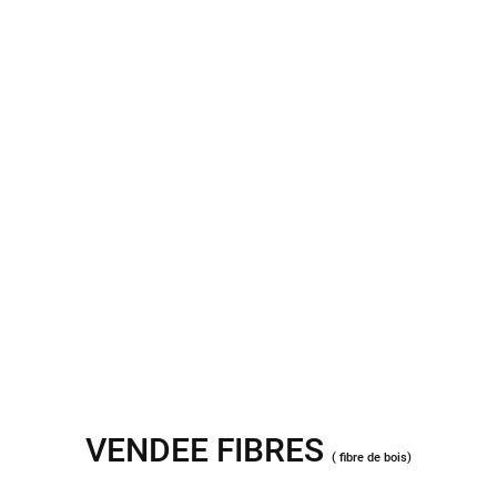
VENDEE FIBRES
( fibre de bois)